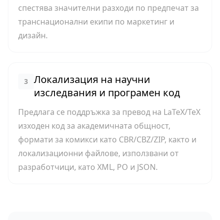
спестява значителни разходи по предпечат за
транснационални екипи по маркетинг и
дизайн.
Локализация на научни
3
изследвания и програмен код
Предлага се поддръжка за превод на LaTeX/TeX
изходен код за академичната общност,
формати за комикси като CBR/CBZ/ZIP, както и
локализационни файлове, използвани от
разработчици, като XML, PO и JSON.