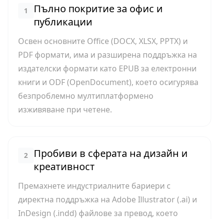
Пълно покритие за офис и
1
публикации
Освен основните Office (DOCX, XLSX, PPTX) и
PDF формати, има и разширена поддръжка на
издателски формати като EPUB за електронни
книги и ODF (OpenDocument), което осигурява
безпроблемно мултиплатформено
изживяване при четене.
Пробиви в сферата на дизайн и
2
креативност
Премахнете индустриалните бариери с
директна поддръжка на Adobe Illustrator (.ai) и
InDesign (.indd) файлове за превод, което