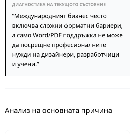
ДИАГНОСТИКА НА ТЕКУЩОТО СЪСТОЯНИЕ
“
Международният бизнес често
включва сложни форматни бариери,
а само Word/PDF поддръжка не може
да посрещне професионалните
нужди на дизайнери, разработчици
и учени.
”
Анализ на основната причина