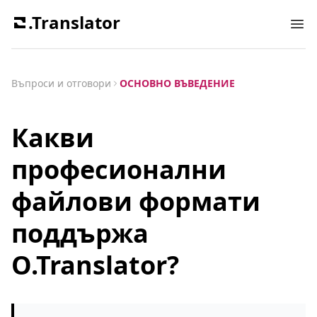
.Translator
Ope
Въпроси и отговори
ОСНОВНО ВЪВЕДЕНИЕ
Какви
професионални
файлови формати
поддържа
O.Translator?