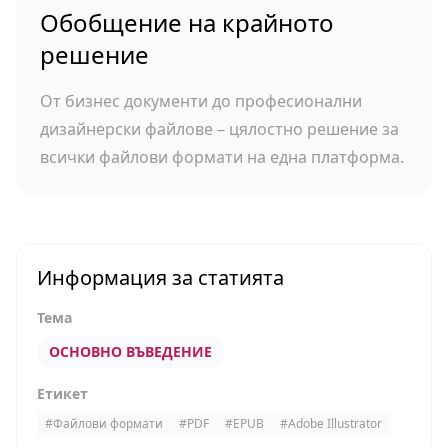
Обобщение на крайното
решение
От бизнес документи до професионални
дизайнерски файлове – цялостно решение за
всички файлови формати на една платформа.
Информация за статията
Тема
ОСНОВНО ВЪВЕДЕНИЕ
Етикет
#
Файлови формати
#
PDF
#
EPUB
#
Adobe Illustrator