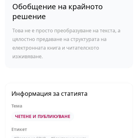
Обобщение на крайното
решение
Това не е просто преобразуване на текста, а
цялостно предаване на структурата на
електронната книга и читателското
изживяване.
Информация за статията
Тема
ЧЕТЕНЕ И ПУБЛИКУВАНЕ
Етикет