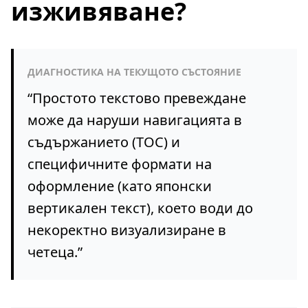
изживяване?
ДИАГНОСТИКА НА ТЕКУЩОТО СЪСТОЯНИЕ
“
Простото текстово превеждане
може да наруши навигацията в
съдържанието (TOC) и
специфичните формати на
оформление (като японски
вертикален текст), което води до
некоректно визуализиране в
четеца.
”