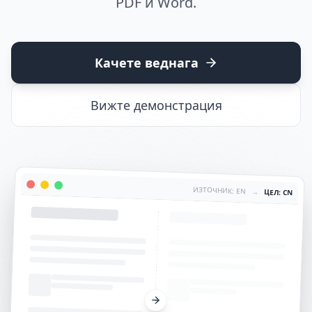
PDF и Word.
Качете веднага
Вижте демонстрация
ИЗТОЧНИК: EN
→
ЦЕЛ: CN