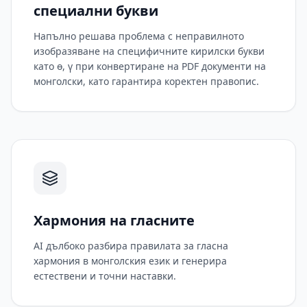
специални букви
Напълно решава проблема с неправилното
изобразяване на специфичните кирилски букви
като ө, ү при конвертиране на PDF документи на
монголски, като гарантира коректен правопис.
Хармония на гласните
AI дълбоко разбира правилата за гласна
хармония в монголския език и генерира
естествени и точни наставки.