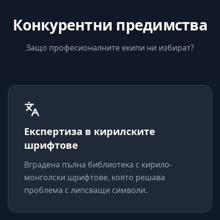
Конкурентни предимства
Защо професионалните екипи ни избират?
Експертиза в кирилските
шрифтове
Вградена пълна библиотека с кирило-
монголски шрифтове, която решава
проблема с липсващи символи.