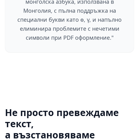
монголска азбука, използвана в
Монголия, с пълна поддръжка на
специални букви като ө, ү, и напълно
елиминира проблемите с нечетими
символи при PDF оформление.
"
Не просто превеждаме
текст,
а възстановяваме