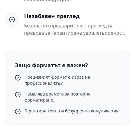
Незабавен преглед
Безплатен предварителен преглед на
превода за гарантирана удовлетвореност.
Защо форматът е важен?
Прецизният формат е израз на
професионализъм.
Намалява времето за повторно
форматиране.
Гарантира точна и безупречна комуникация.