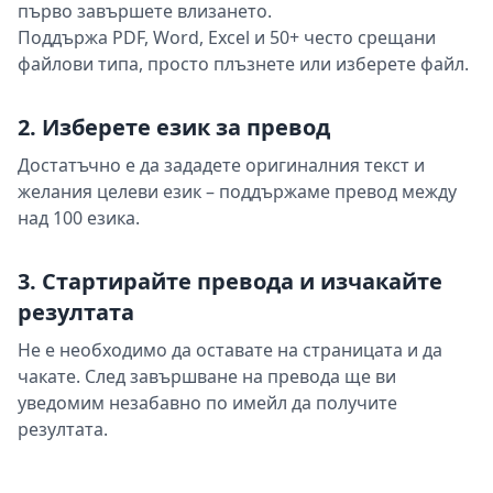
първо завършете влизането.
Поддържа PDF, Word, Excel и 50+ често срещани
файлови типа, просто плъзнете или изберете файл.
2. Изберете език за превод
Достатъчно е да зададете оригиналния текст и
желания целеви език – поддържаме превод между
над 100 езика.
3. Стартирайте превода и изчакайте
резултата
Не е необходимо да оставате на страницата и да
чакате. След завършване на превода ще ви
уведомим незабавно по имейл да получите
резултата.