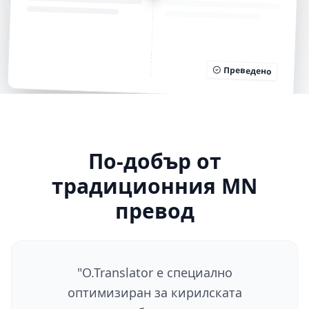
Преведено
По-добър от
традиционния MN
превод
"
O.Translator е специално
оптимизиран за кирилската