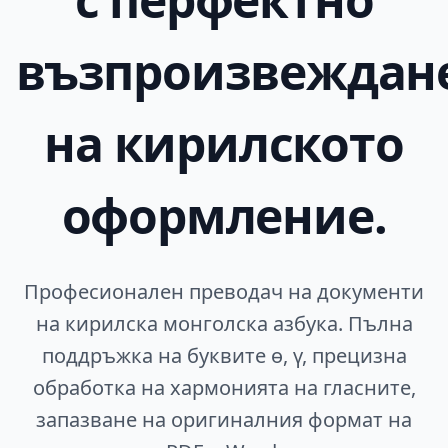
възпроизвеждан
на кирилското
оформление.
Професионален преводач на документи
на кирилска монголска азбука. Пълна
поддръжка на буквите ө, ү, прецизна
обработка на хармонията на гласните,
запазване на оригиналния формат на