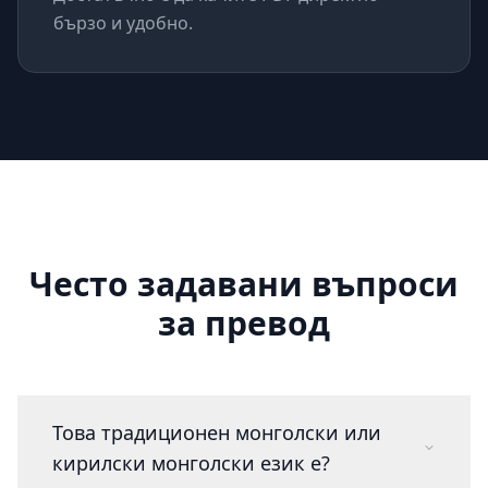
бързо и удобно.
Често задавани въпроси
за превод
Това традиционен монголски или
кирилски монголски език е?