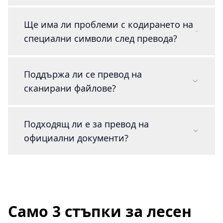
Ще има ли проблеми с кодирането на
специални символи след превода?
Поддържа ли се превод на
сканирани файлове?
Подходящ ли е за превод на
официални документи?
Само 3 стъпки за лесен