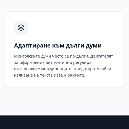
Адаптиране към дълги думи
Монголските думи често са по-дълги. Двигателят
за оформление автоматично регулира
интервалите между знаците, предотвратявайки
излизане на текста извън рамките.