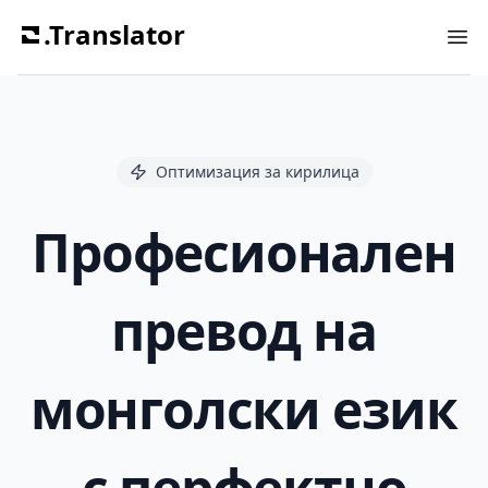
.Translator
Ope
Оптимизация за кирилица
Професионален
превод на
монголски език
с перфектно