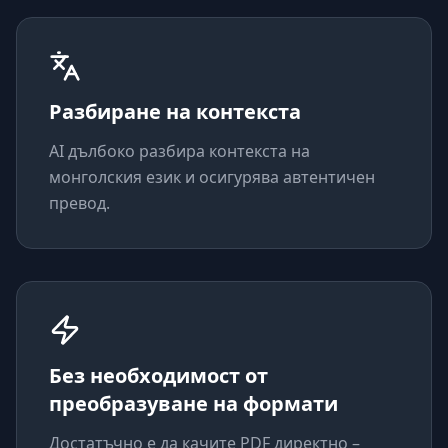
Разбиране на контекста
AI дълбоко разбира контекста на
монголския език и осигурява автентичен
превод.
Без необходимост от
преобразуване на формати
Достатъчно е да качите PDF директно –