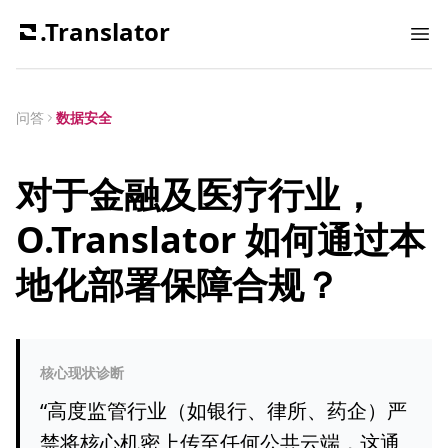
.Translator
Ope
问答
数据安全
对于金融及医疗行业，
O.Translator 如何通过本
地化部署保障合规？
核心现状诊断
“
高度监管行业（如银行、律所、药企）严
禁将核心机密上传至任何公共云端，这通