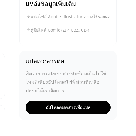
แหล่งข้อมูลเพิ่มเติม
แปลไฟล์ Adobe Illustrator อย่างไร้รอยต่อ
คู่มือไฟล์ Comic (ZIP, CBZ, CBR)
แปลเอกสารต่อ
คิดว่าการแปลเอกสารซับซ้อนเกินไปใช่
ไหม? เพียงอัปโหลดไฟล์ ส่วนที่เหลือ
ปล่อยให้เราจัดการ
อัปโหลดเอกสารเพื่อแปล