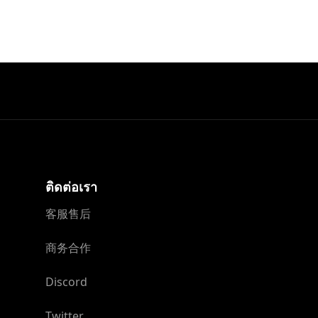
ติดต่อเรา
客服售后
商务合作
Discord
Twitter