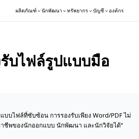
ผลิตภัณฑ์
นักพัฒนา
ทรัพยากร
บัญชี
องค์กร
รับไฟล์รูปแบบมือ
ปแบบไฟล์ที่ซับซ้อน การรองรับเพียง Word/PDF ไม่
ชีพของนักออกแบบ นักพัฒนา และนักวิจัยได้
”