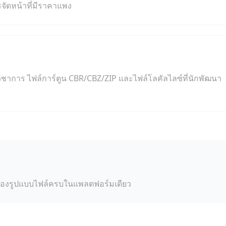
ัดหน้าที่มีราคาแพง
ชาการ ไฟล์การ์ตูน CBR/CBZ/ZIP และไฟล์โลคัลไลซ์ที่นักพัฒนา
าเรื่องรูปแบบไฟล์ครบในแพลตฟอร์มเดียว