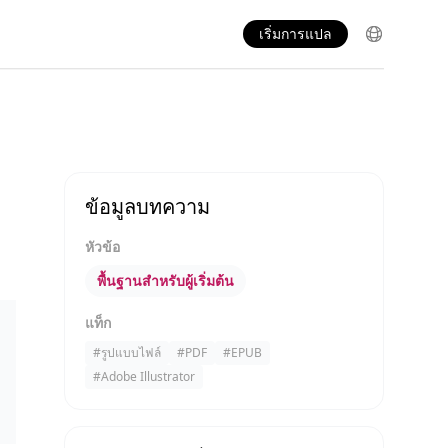
เริ่มการแปล
ข้อมูลบทความ
หัวข้อ
พื้นฐานสำหรับผู้เริ่มต้น
แท็ก
#
รูปแบบไฟล์
#
PDF
#
EPUB
#
Adobe Illustrator