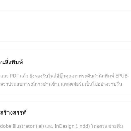
สิ่งพิมพ์
และ PDF แล้ว ยังรองรับไฟล์อีบุ๊กคุณภาพระดับสำนักพิมพ์ EPUB
่นใจว่าประสบการณ์การอ่านข้ามแพลตฟอร์มเป็นไปอย่างราบรื่น
ร้างสรรค์
be Illustrator (.ai) และ InDesign (.indd) โดยตรง ช่วยทีม