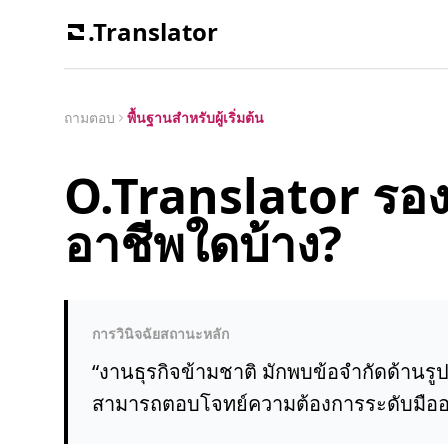
.Translator
ถามตอบ
พื้นฐานสำหรับผู้เริ่มต้น
O.Translator รอง
อาชีพใดบ้าง?
การวินิจฉัยสถานะหลัก
“
งานธุรกิจข้ามชาติ มักพบข้อจำกัดด้านรู
สามารถตอบโจทย์ความต้องการระดับมืออา