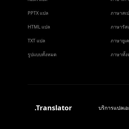
PPTX แปล
ภาษาสเ
HTML แปล
ภาษารัสเ
TXT แปล
ภาษายูเ
รูปแบบทั้งหมด
ภาษาทั้
.Translator
บริการแปลเอ