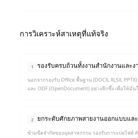
การวิเคราะห์สาเหตุที่แท้จริง
รองรับครบถ้วนทั้งงานสำนักงานและงาน
1
นอกจากรองรับ Office พื้นฐาน (DOCX, XLSX, PPTX) 
และ ODF (OpenDocument) อย่างลึกซึ้ง เพื่อให้มั
ยกระดับศักยภาพสายงานออกแบบและส
2
ข้ามขีดจำกัดของอุตสาหกรรม รองรับการแปลไฟล์ Ado