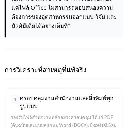
แค่ไฟล์ Office ไม่สามารถตอบสนองความ
ต้องการของอุตสาหกรรมออกแบบ วิจัย และ
มัลติมีเดียได้อย่างเต็มที่
”
การวิเคราะห์สาเหตุที่แท้จริง
ครอบคลุมงานสำนักงานและสิ่งพิมพ์ทุก
1
รูปแบบ
รองรับไฟล์สำนักงานหลักอย่างครอบคลุม ได้แก่ PDF
(ต้นฉบับและแบบสแกน), Word (DOCX), Excel (XLSX),