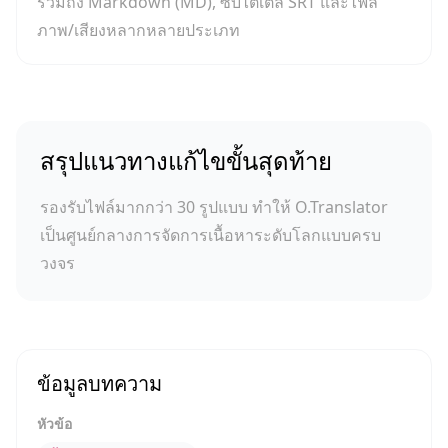
รวมถึง Markdown (MD), ซับไตเติล SRT และไฟล์
ภาพ/เสียงหลากหลายประเภท
สรุปแนวทางแก้ไขขั้นสุดท้าย
รองรับไฟล์มากกว่า 30 รูปแบบ ทำให้ O.Translator
เป็นศูนย์กลางการจัดการเนื้อหาระดับโลกแบบครบ
วงจร
ข้อมูลบทความ
หัวข้อ