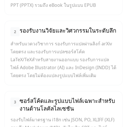
PPT (PPTX) รวมถึง eBook ในรูปแบบ EPUB
รองรับงานวิจัยและวิศวกรรมในระดับลึก
2
สำหรับแวดวงวิชาการ รองรับการแปลผ่านลิงก์ arXiv
โดยตรง และรองรับการแปลซอร์สโค้ด
LaTeX/TeXสำหรับสายงานออกแบบ รองรับการแปล
ไฟล์ Adobe Illustrator (AI) และ InDesign (INDD) ได้
โดยตรง โดยไม่ต้องแปลงรูปแบบไฟล์เพิ่มเติม
ซอร์สโค้ดและรูปแบบไฟล์เฉพาะสำหรับ
3
งานด้านโลคัลไลเซชัน
รองรับไฟล์มาตรฐาน i18n เช่น JSON, PO, XLIFF (XLF)