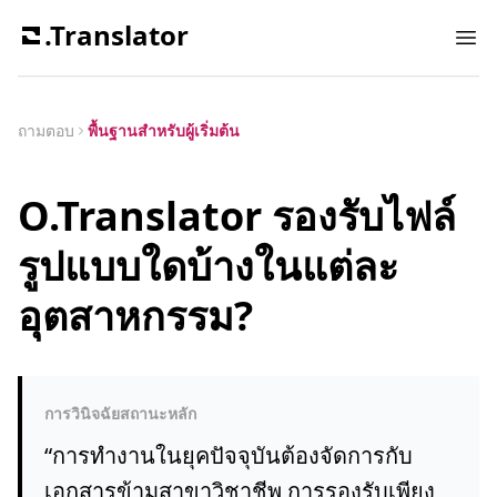
.Translator
Ope
ถามตอบ
พื้นฐานสำหรับผู้เริ่มต้น
O.Translator รองรับไฟล์
รูปแบบใดบ้างในแต่ละ
อุตสาหกรรม?
การวินิจฉัยสถานะหลัก
“
การทำงานในยุคปัจจุบันต้องจัดการกับ
เอกสารข้ามสาขาวิชาชีพ การรองรับเพียง