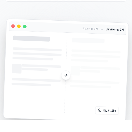
ต้นทาง: EN
→
ปลายทาง: CN
แปลแล้ว