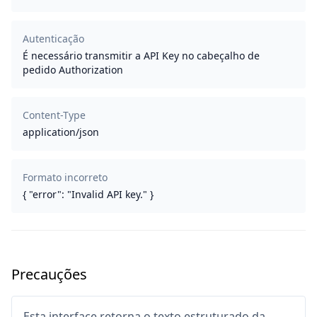
Autenticação
É necessário transmitir a API Key no cabeçalho de
pedido Authorization
Content-Type
application/json
Formato incorreto
{ "error": "Invalid API key." }
Precauções
Esta interface retorna o texto estruturado da