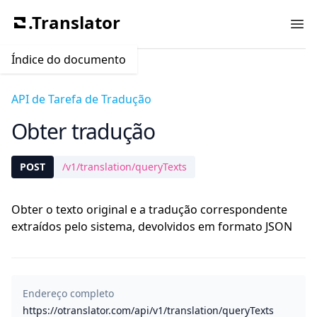
.Translator
Ope
Índice do documento
API de Tarefa de Tradução
Obter tradução
POST
/v1/translation/queryTexts
Obter o texto original e a tradução correspondente
extraídos pelo sistema, devolvidos em formato JSON
Endereço completo
https://otranslator.com/api/v1/translation/queryTexts