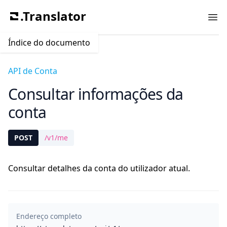
.Translator
Ope
Índice do documento
API de Conta
Consultar informações da
conta
POST
/v1/me
Consultar detalhes da conta do utilizador atual.
Endereço completo