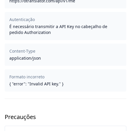
https://otranslator.com/api/v1/me
Autenticação
É necessário transmitir a API Key no cabeçalho de
pedido Authorization
Content-Type
application/json
Formato incorreto
{ "error": "Invalid API key." }
Precauções