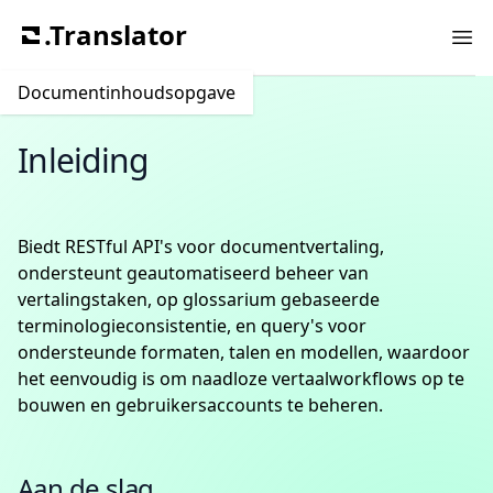
.Translator
Ope
Documentinhoudsopgave
Inleiding
Biedt RESTful API's voor documentvertaling,
ondersteunt geautomatiseerd beheer van
vertalingstaken, op glossarium gebaseerde
terminologieconsistentie, en query's voor
ondersteunde formaten, talen en modellen, waardoor
het eenvoudig is om naadloze vertaalworkflows op te
bouwen en gebruikersaccounts te beheren.
Aan de slag