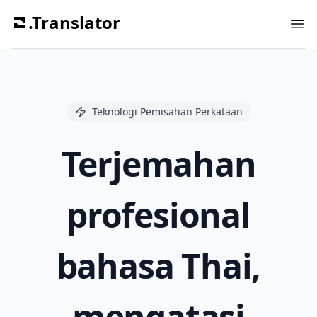
.Translator
Ope
Teknologi Pemisahan Perkataan
Terjemahan
profesional
bahasa Thai,
mengatasi