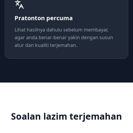
Pratonton percuma
Lihat hasilnya dahulu sebelum membayar,
agar anda benar-benar yakin dengan susun
atur dan kualiti terjemahan.
Soalan lazim terjemahan