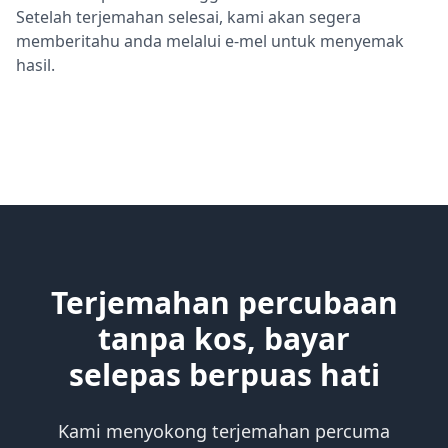
Setelah terjemahan selesai, kami akan segera
memberitahu anda melalui e-mel untuk menyemak
hasil.
Terjemahan percubaan
tanpa kos, bayar
selepas berpuas hati
Kami menyokong terjemahan percuma