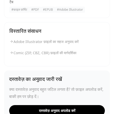
टैब
#
फ़ाइल फ़ॉर्मेट
#
PDF
#
EPUB
#
Adobe Illustrator
विस्तारित संसाधन
Adobe Illustrator फ़ाइलों का सहज अनुवाद करें
Comic (ZIP, CBZ, CBR) फ़ाइलों की मार्गदर्शिका
दस्तावेज़ का अनुवाद जारी रखें
क्या दस्तावेज़ अनुवाद बहुत जटिल लगता है? तो फ़ाइल अपलोड करें,
बाकी हम पर छोड़ दें।
दस्तावेज़ अनुवाद अपलोड करें