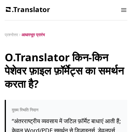
.Translator
Ope
प्रश्नोत्तर
आधारभूत प्रारंभ
O.Translator किन-किन
पेशेवर फ़ाइल फ़ॉर्मेट्स का समर्थन
करता है?
मुख्य स्थिति निदान
“
अंतरराष्ट्रीय व्यवसाय में जटिल फ़ॉर्मेट बाधाएं आती हैं;
केवल Word/PDF समर्थन से डिज़ाइनर्स, डेवलपर्स