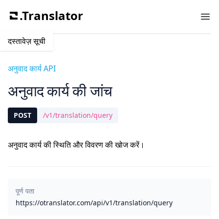
.Translator
Ope
दस्तावेज़ सूची
अनुवाद कार्य API
अनुवाद कार्य की जांच
POST
/v1/translation/query
अनुवाद कार्य की स्थिति और विवरण की खोज करें।
पूर्ण पता
https://otranslator.com/api/v1/translation/query