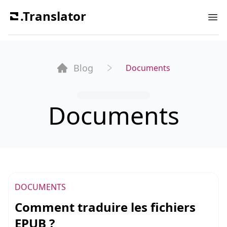
.Translator
Ope
Blog
Documents
Documents
DOCUMENTS
Comment traduire les fichiers
EPUB ?