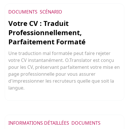
DOCUMENTS
SCÉNARIO
Votre CV : Traduit
Professionnellement,
Parfaitement Formaté
Une traduction mal formatée peut faire rejeter
votre CV instantanément. O.Translator est conçu
pour les CV, préservant parfaitement votre mise en
page professionnelle pour vous assurer
d'impressionner les recruteurs quelle que soit la
langue.
INFORMATIONS DÉTAILLÉES
DOCUMENTS