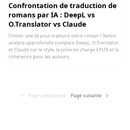
Confrontation de traduction de
romans par IA : DeepL vs
O.Translator vs Claude
Choisir une IA pour traduire votre roman ? Notre
analyse approfondie compare DeepL, O.Translator
et Claude sur le style, la prise en charge EPUB et la
cohérence pour les auteurs.
Page précédente
Page suivante