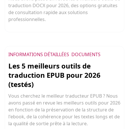
traduction DOCX pour 2026, des options gratuites
de consultation rapide aux solutions
professionnelles.
INFORMATIONS DÉTAILLÉES
DOCUMENTS
Les 5 meilleurs outils de
traduction EPUB pour 2026
(testés)
Vous cherchez le meilleur traducteur EPUB ? Nous
avons passé en revue les meilleurs outils pour 2026
en fonction de la préservation de la structure de
l'ebook, de la cohérence pour les textes longs et de
la qualité de sortie prête à la lecture.