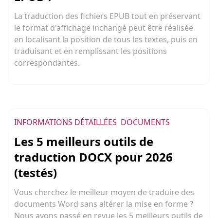
La traduction des fichiers EPUB tout en préservant
le format d'affichage inchangé peut être réalisée
en localisant la position de tous les textes, puis en
traduisant et en remplissant les positions
correspondantes.
INFORMATIONS DÉTAILLÉES
DOCUMENTS
Les 5 meilleurs outils de
traduction DOCX pour 2026
(testés)
Vous cherchez le meilleur moyen de traduire des
documents Word sans altérer la mise en forme ?
Nous avons passé en revue les 5 meilleurs outils de