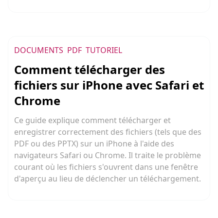
DOCUMENTS
PDF
TUTORIEL
Comment télécharger des
fichiers sur iPhone avec Safari et
Chrome
Ce guide explique comment télécharger et
enregistrer correctement des fichiers (tels que des
PDF ou des PPTX) sur un iPhone à l'aide des
navigateurs Safari ou Chrome. Il traite le problème
courant où les fichiers s'ouvrent dans une fenêtre
d'aperçu au lieu de déclencher un téléchargement.