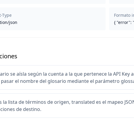
t-Type
Formato i
tion/json
{ "error": 
ciones
sario se aísla según la cuenta a la que pertenece la API Key 
pasar el nombre del glosario mediante el parámetro glossa
s la lista de términos de origen, translated es el mapeo JSO
ciones de destino.