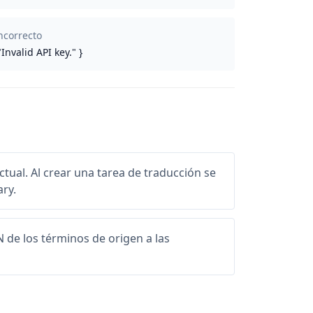
ncorrecto
"Invalid API key." }
actual. Al crear una tarea de traducción se
ry.
N de los términos de origen a las