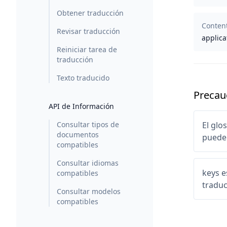
Obtener traducción
Conten
Revisar traducción
applica
Reiniciar tarea de
traducción
Texto traducido
Precau
API de Información
Consultar tipos de
El glo
documentos
puede 
compatibles
Consultar idiomas
keys e
compatibles
traduc
Consultar modelos
compatibles