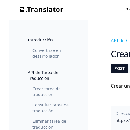
.Translator
P
Introducción
API de G
Convertirse en
Crea
desarrollador
POST
API de Tarea de
Traducción
Crear un
Crear tarea de
traducción
Consultar tarea de
traducción
Direcc
https:/
Eliminar tarea de
traducción